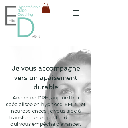
Je vous accompagne
vers un apaisement
durable
Ancienne DRH, aujourd'hui
spécialisée en hypnose, EMDR et
neurosciences, je vous aide à
transformer en profondeur ce
qui vous empêche d'avancer.