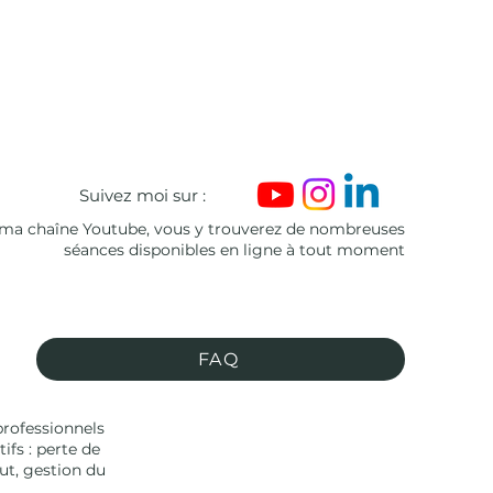
Suivez moi sur :
ma chaîne Youtube, vous y trouverez de nombreuses
séances disponibles en ligne à tout moment
FAQ
professionnels
fs : perte de
ut, gestion du