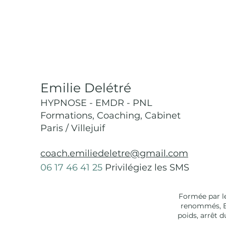
Emilie Delétré
HYPNOSE - EMDR - PNL
Formations, Coaching, Cabinet
Paris / Villejuif
coach.emiliedeletre@gmail.com
06 17 46 41 25
Privilégiez les SMS
Formée par le
renommés, Em
poids, arrêt 