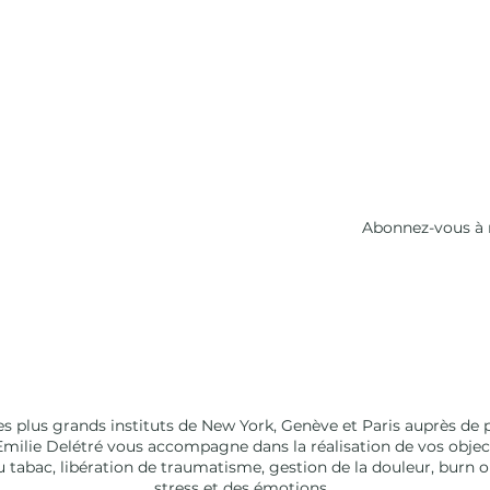
Abonnez-vous à 
s plus grands instituts de New York, Genève et Paris auprès de 
ilie Delétré vous accompagne dans la réalisation de vos objecti
du tabac, libération de traumatisme, gestion de la douleur, burn o
stress et des émotions…