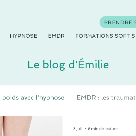
PRENDRE 
HYPNOSE
EMDR
FORMATIONS SOFT S
Le blog d'Émilie
 poids avec l'hypnose
EMDR : les traumat
Hypnose pour gérer la douleur
Hypno
3 juil.
6 min de lecture