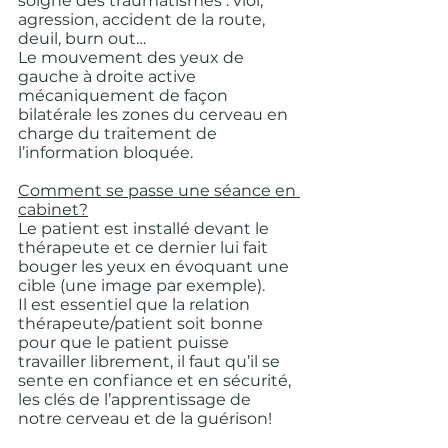
soigne des traumatismes : viol, 
agression, accident de la route, 
deuil, burn out…
Le mouvement des yeux de 
gauche à droite active 
mécaniquement de façon 
bilatérale les zones du cerveau en 
charge du traitement de 
l’information bloquée.
Comment se passe une séance en 
cabinet?
Le patient est installé devant le 
thérapeute et ce dernier lui fait 
bouger les yeux en évoquant une 
cible (une image par exemple). 
Il est essentiel que la relation 
thérapeute/patient soit bonne 
pour que le patient puisse 
travailler librement, il faut qu’il se 
sente en confiance et en sécurité, 
les clés de l’apprentissage de 
notre cerveau et de la guérison!