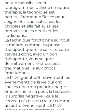
pour désensibiliser et 
reprogrammer. Utilisée en neuro 
thérapie, la technique est 
particulièrement efficace pour 
soigner les traumatismes, les 
phobies et elle fait aussi ses 
preuves sur les deuils et les 
addictions… 
La technique fonctionne sur tout 
le monde, comme l’hypnose 
thérapeutique, elle sollicite votre 
cerveau donc, avec un bon 
thérapeute, vous soignez 
définitivement le stress post 
traumatique lié aux chocs 
émotionnels.
L’EMDR guérit définitivement les 
évènements de la vie qui ont 
causés une trop grande charge 
émotionnelle : la peur, la tristesse, 
la surprise négative… que le 
cerveau n’a pas pu traiter comme 
un autre évènement. L’EMDR 